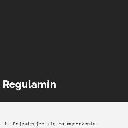
Regulamin
1.
Rejestrując się na wydarzenie,