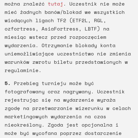
można znaleźć
tutaj
. Uczestnik nie może
mieć żadnych banów/blokad we wszystkich
wiodących ligach TF2 (ETF2L, RGL,
ozfortress, AsiaFortress, LBTF) na
miesiąc wstecz przed rozpoczęciem
wydarzenia. Otrzymanie blokady konta
uniemożliwiające uczestnictwo nie zmienia
warunków zwrotu biletu przedstawionych w
regulaminie.
5.
Przebieg turnieju może być
fotografowany oraz nagrywany. Uczestnik
rejestrując się na wydarzenie wyraża
zgodę na przetwarzanie wizerunku w celach
marketingowych wydarzenia na czas
nieokreślony. Zgoda jest opcjonalna i
może być wycofana poprzez dostarczenie