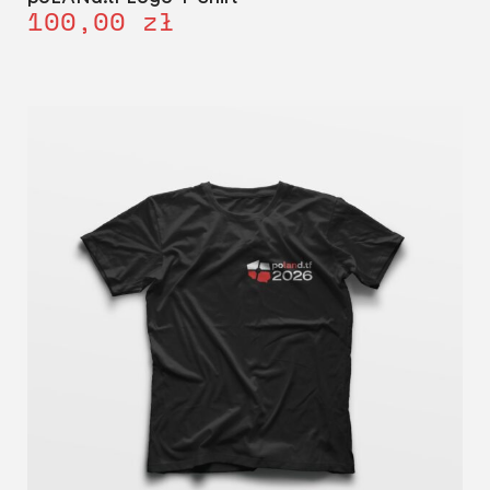
100,00
zł