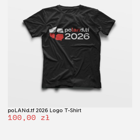
poLANd.tf 2026 Logo T-Shirt
100,00
zł