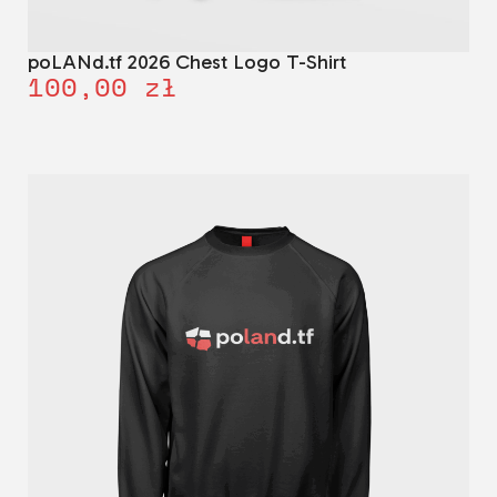
poLANd.tf 2026 Chest Logo T-Shirt
100,00
zł