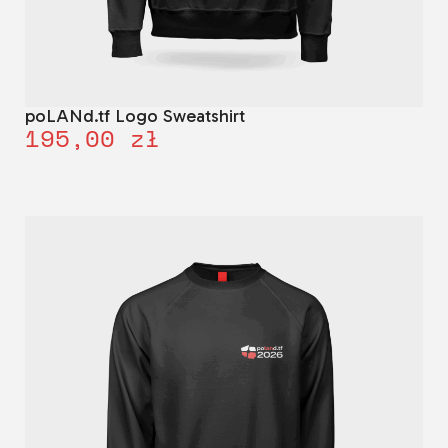
poLANd.tf Logo Sweatshirt
195,00
zł